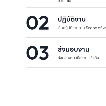
การแก้ไข
02
ปฏิบัติงาน
เริ่มปฏิบัติงานตาม Scope of 
03
ส่งมอบงาน
ส่งมอบงาน เมื่องานเสร็จสิ้น