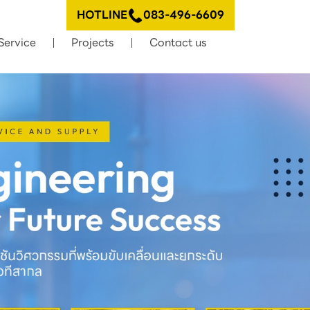
HOTLINE
083-496-6609
Service
Projects
Contact us