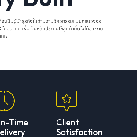
มั่นที่จะเป็นผู้นำธุรกิจในด้านงานวิศวกรรมแบบครบวงจร
นอนาคต เพื่อเป็นหลักประกันให้ลูกค้ามั่นใจได้ว่า งาน
ากเรา
n-Time
Client
elivery
Satisfaction