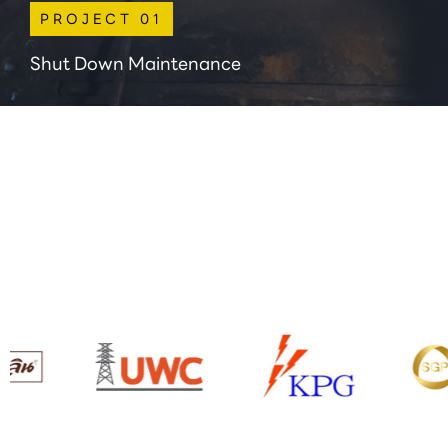
PROJECT 01
Shut Down Maintenance