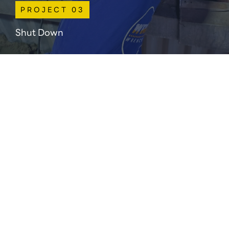
PROJECT 03
Shut Down