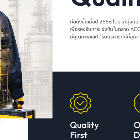
ก่อตั้งขึ้นเมื่อปี 2556 โดยเรามุ่ง
เพื่อรองรับการแข่งขันในตลาด AEC ใ
มีคุณภาพและได้รับบริการที่ดีที่สุดจ
Quality
O
First
D