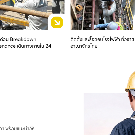
่งด่วน Breakdown
ติดตั้งและรื้อถอนโรงไฟฟ้า ทั่วราช
enance เดินทางภายใน 24
อาณาจักรไทย
าคา พร้อมแนะนำวิธี