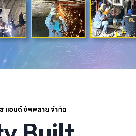
วิส แอนด์ ซัพพลาย จำกัด
y Built