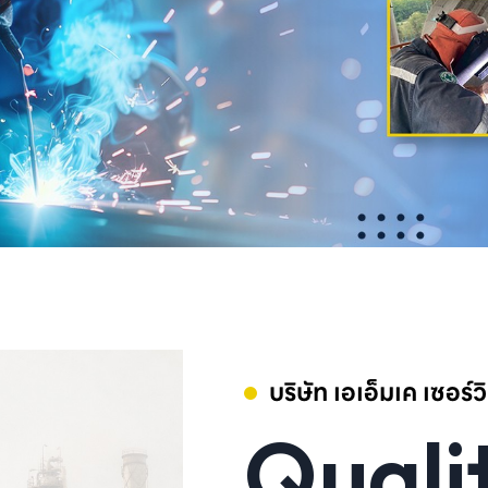
บริษัท เอเอ็มเค เซอร์
Qualit