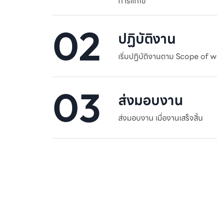
การแก้ไข
02
ปฏิบัติงาน
เริ่มปฏิบัติงานตาม Scope of 
03
ส่งมอบงาน
ส่งมอบงาน เมื่องานเสร็จสิ้น