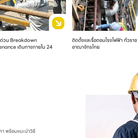
่งด่วน Breakdown
ติดตั้งและรื้อถอนโรงไฟฟ้า ทั่วราช
enance เดินทางภายใน 24
อาณาจักรไทย
าคา พร้อมแนะนำวิธี