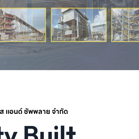
วิส แอนด์ ซัพพลาย จำกัด
y Built