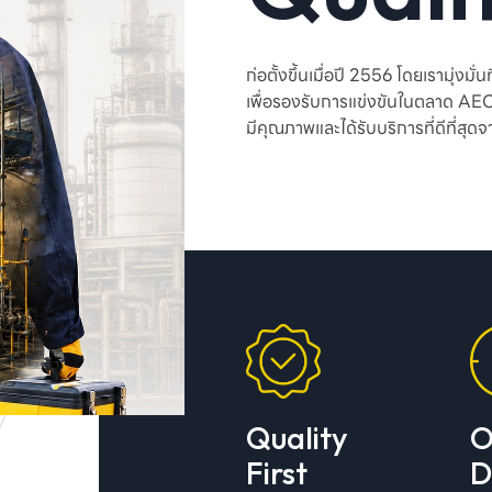
ก่อตั้งขึ้นเมื่อปี 2556 โดยเรามุ่ง
เพื่อรองรับการแข่งขันในตลาด AEC ใ
มีคุณภาพและได้รับบริการที่ดีที่สุดจ
Quality
O
First
D