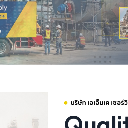
บริษัท เอเอ็มเค เซอร์
Qualit