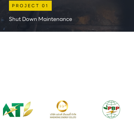
PROJECT 01
Shut Down Maintenance