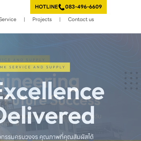
HOTLINE
083-496-6609
Service
Projects
Contact us