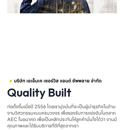
บริษัท เอเอ็มเค เซอร์วิส แอนด์ ซัพพลาย จำกัด
Quality Built
ก่อตั้งขึ้นเมื่อปี 2556 โดยเรามุ่งมั่นที่จะเป็นผู้นำธุรกิจในด้าน
งานวิศวกรรมแบบครบวงจร เพื่อรองรับการแข่งขันในตลาด
AEC ในอนาคต เพื่อเป็นหลักประกันให้ลูกค้ามั่นใจได้ว่า งานมี
คุณภาพและได้รับบริการที่ดีที่สุดจากเรา