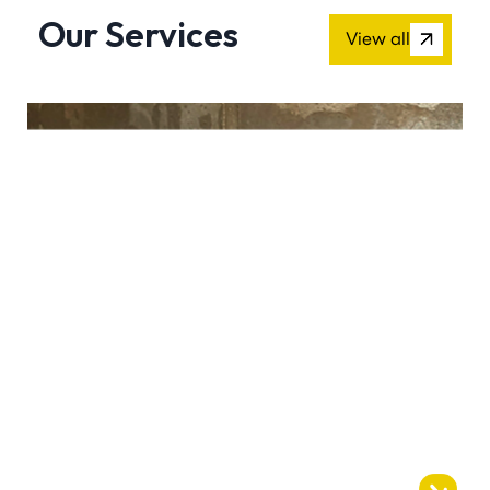
Our Services
View all