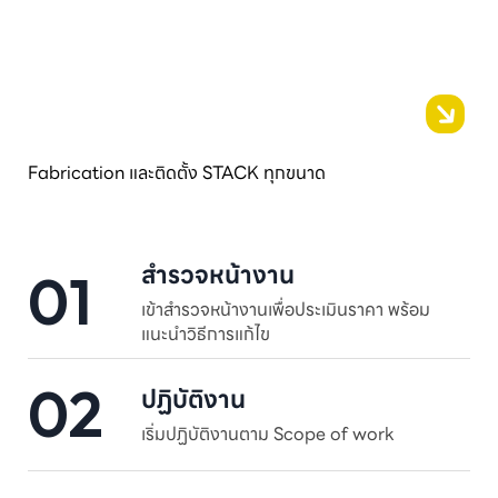
Fabrication และติดตั้ง STACK ทุกขนาด
สำรวจหน้างาน
01
เข้าสำรวจหน้างานเพื่อประเมินราคา พร้อม
แนะนำวิธีการแก้ไข
02
ปฏิบัติงาน
เริ่มปฏิบัติงานตาม Scope of work