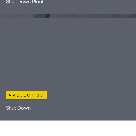
Shut Down Plant
PROJECT 03
Shut Down