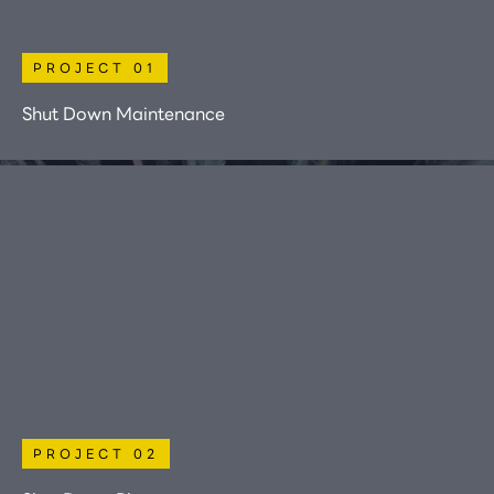
PROJECT 01
Shut Down Maintenance
PROJECT 02