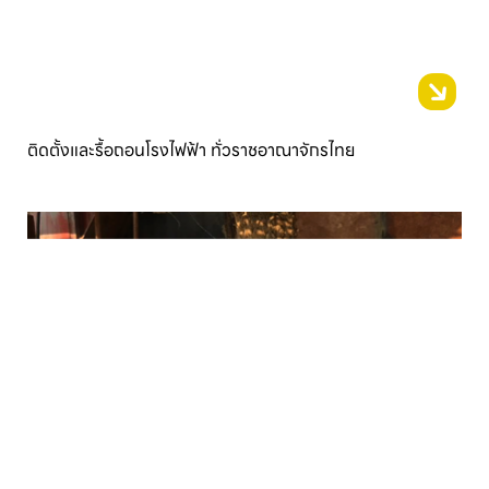
ติดตั้งและรื้อถอนโรงไฟฟ้า ทั่วราชอาณาจักรไทย