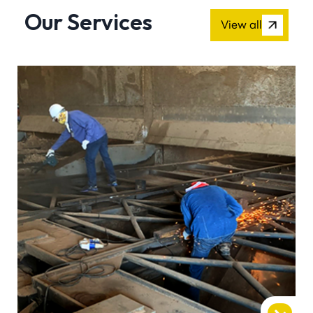
Our Services
View all