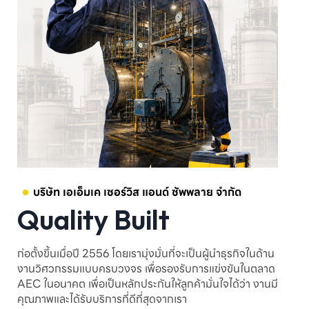
บริษัท เอเอ็มเค เซอร์วิส แอนด์ ซัพพลาย จำกัด
Quality Built
ก่อตั้งขึ้นเมื่อปี 2556 โดยเรามุ่งมั่นที่จะเป็นผู้นำธุรกิจในด้าน
งานวิศวกรรมแบบครบวงจร เพื่อรองรับการแข่งขันในตลาด
AEC ในอนาคต เพื่อเป็นหลักประกันให้ลูกค้ามั่นใจได้ว่า งานมี
คุณภาพและได้รับบริการที่ดีที่สุดจากเรา