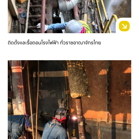
ติดตั้งและรื้อถอนโรงไฟฟ้า ทั่วราชอาณาจักรไทย