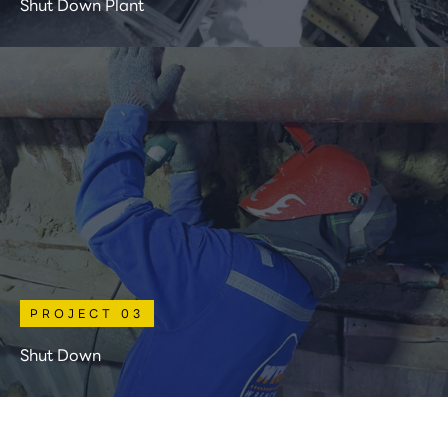
Shut Down Plant
PROJECT 03
Shut Down