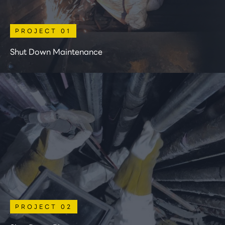
PROJECT 01
Shut Down Maintenance
PROJECT 02