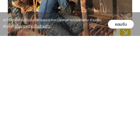
เราใช้คุกกี้เพื่อปรับปรุงไซต์ของเราและประสบการณ์ของคุณ อ่านเพิ่ม
ยอมรับ
เติมได้ที่
นโยบายความเป็นส่วนตัว
Fabrication และติดตั้ง STACK ทุกขนาด
สำรวจหน้างาน
01
เข้าสำรวจหน้างานเพื่อประเมินราคา พร้อม
แนะนำวิธีการแก้ไข
02
ปฏิบัติงาน
เริ่มปฏิบัติงานตาม Scope of work