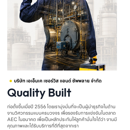
บริษัท เอเอ็มเค เซอร์วิส แอนด์ ซัพพลาย จำกัด
Quality Built
ก่อตั้งขึ้นเมื่อปี 2556 โดยเรามุ่งมั่นที่จะเป็นผู้นำธุรกิจในด้าน
งานวิศวกรรมแบบครบวงจร เพื่อรองรับการแข่งขันในตลาด
AEC ในอนาคต เพื่อเป็นหลักประกันให้ลูกค้ามั่นใจได้ว่า งานมี
คุณภาพและได้รับบริการที่ดีที่สุดจากเรา