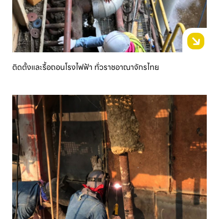
ติดตั้งและรื้อถอนโรงไฟฟ้า ทั่วราชอาณาจักรไทย