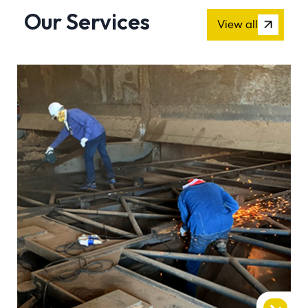
Our Services
View all